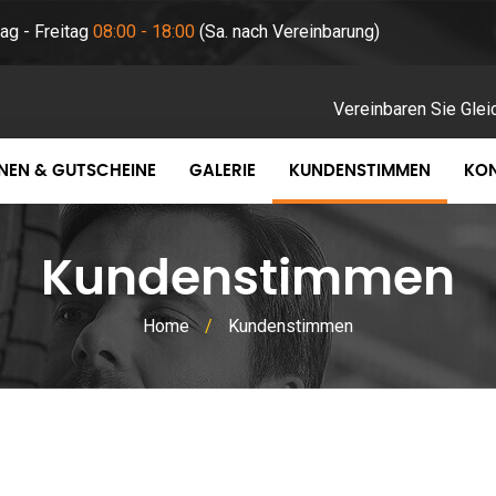
ag - Freitag
08:00 - 18:00
(Sa. nach Vereinbarung)
Vereinbaren Sie Glei
NEN & GUTSCHEINE
GALERIE
KUNDENSTIMMEN
KO
Kundenstimmen
Home
/
Kundenstimmen