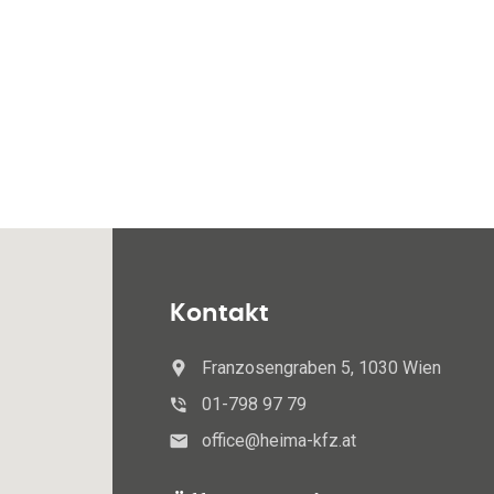
Kontakt
Franzosengraben 5, 1030 Wien
01-798 97 79
office@heima-kfz.at