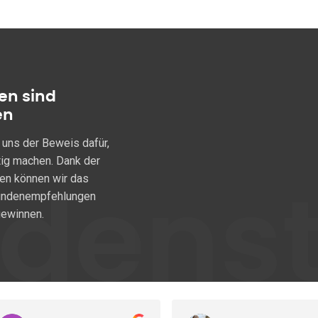
en sind
en
 uns der Beweis dafür,
tig machen. Dank der
den können wir das
Kundenempfehlungen
dens
ewinnen.