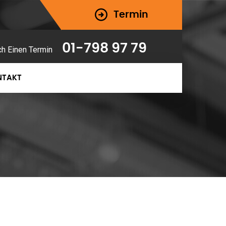
Termin
01-798 97 79
ch Einen Termin
NTAKT