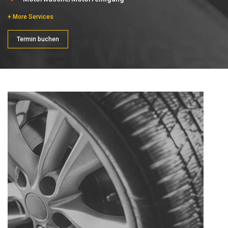
+ More Services
Service
Termin buchen