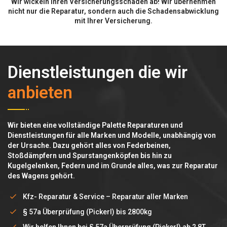
Wir wickeln Ihren Versicherungsschaden ab! Wir übernehmen
nicht nur die Reparatur, sondern auch die Schadensabwicklung
mit Ihrer Versicherung.
Dienstleistungen die wir
anbieten
Wir bieten eine vollständige Palette Reparaturen und
Dienstleistungen für alle Marken und Modelle, unabhängig von
der Ursache. Dazu gehört alles von Federbeinen,
Stoßdämpfern und Spurstangenköpfen bis hin zu
Kugelgelenken, Federn und im Grunde alles, was zur Reparatur
des Wagens gehört.
Kfz- Reparatur & Service – Reparatur aller Marken
§ 57a Überprüfung (Pickerl) bis 2800kg
Wir helfen Ihnen bei § 57a Überprüfung (Pickerl) ab 2,8T