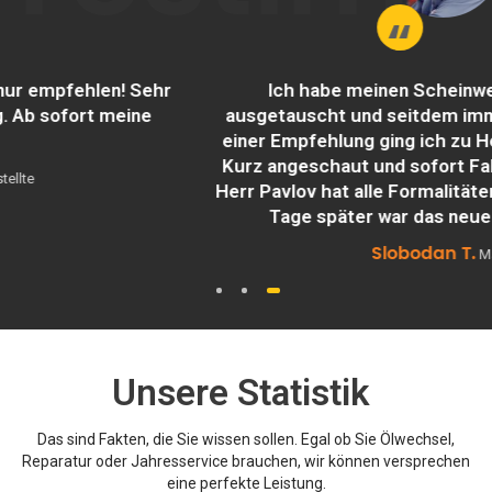
Ich habe meinen Scheinwerfer woanders
ausgetauscht und seitdem immer Probleme. Nach
einer Empfehlung ging ich zu Heima. Das war Glück.
Kurz angeschaut und sofort Fabrikfehler entdeckt.
Herr Pavlov hat alle Formalitäten übernommen und 2
Tage später war das neue Teil installiert!
Slobodan T.
Maler
1
2
3
Unsere Statistik
Das sind Fakten, die Sie wissen sollen. Egal ob Sie Ölwechsel,
Reparatur oder Jahresservice brauchen, wir können versprechen
eine perfekte Leistung.