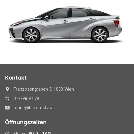
Kontakt
Franzosengraben 5, 1030 Wien
01-798 97 79
office@heima-kfz.at
Öffnungszeiten
Mo-Fr:
08:00 - 18:00