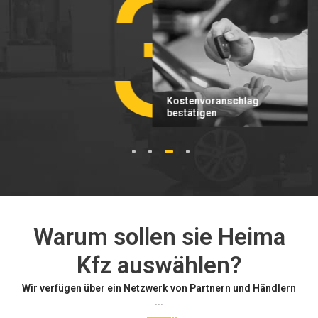
3
Kostenvoranschlag
bestätigen
1
2
3
4
Warum sollen sie Heima
Kfz auswählen?
Wir verfügen über ein Netzwerk von Partnern und Händlern
...