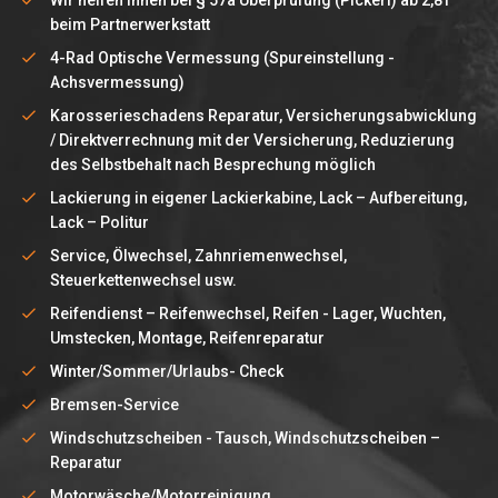
beim Partnerwerkstatt
4-Rad Optische Vermessung (Spureinstellung -
Achsvermessung)
Karosserieschadens Reparatur, Versicherungsabwicklung
/ Direktverrechnung mit der Versicherung, Reduzierung
des Selbstbehalt nach Besprechung möglich
Lackierung in eigener Lackierkabine, Lack – Aufbereitung,
Lack – Politur
Service, Ölwechsel, Zahnriemenwechsel,
Steuerkettenwechsel usw.
Reifendienst – Reifenwechsel, Reifen - Lager, Wuchten,
Umstecken, Montage, Reifenreparatur
Winter/Sommer/Urlaubs- Check
Bremsen-Service
Windschutzscheiben - Tausch, Windschutzscheiben –
Reparatur
Motorwäsche/Motorreinigung